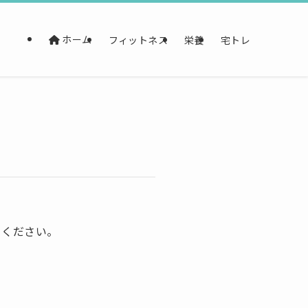
ホーム
フィットネス
栄養
宅トレ
てください。