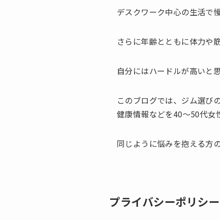
デスクワーク中心の生活で
さらに年齢とともに体力や
自分にはハードルが高いと
このブログでは、ジム選び
健康情報などを40〜50代
同じように悩みを抱える方
プライバシーポリシー