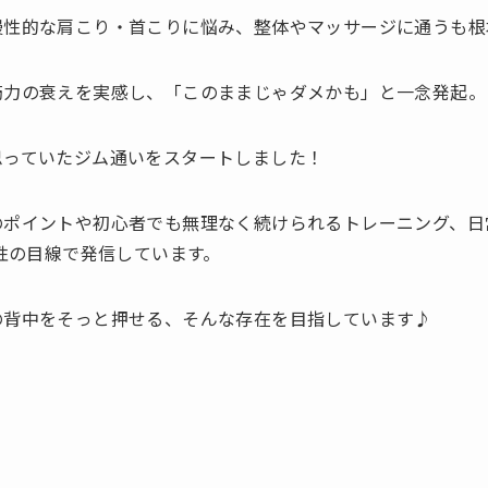
慢性的な肩こり・首こりに悩み、整体やマッサージに通うも根
筋力の衰えを実感し、「このままじゃダメかも」と一念発起。
思っていたジム通いをスタートしました！
のポイントや初心者でも無理なく続けられるトレーニング、日
女性の目線で発信しています。
の背中をそっと押せる、そんな存在を目指しています♪