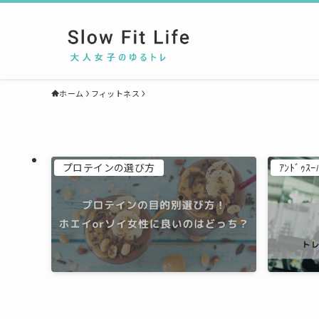
ホーム
フィットネス
プロテインの選び方
ｱﾝﾄﾞｩｽｰ