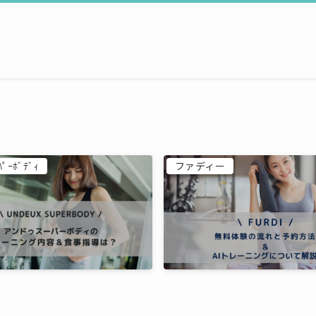
ﾊﾟｰﾎﾞﾃﾞｨ
ファディー