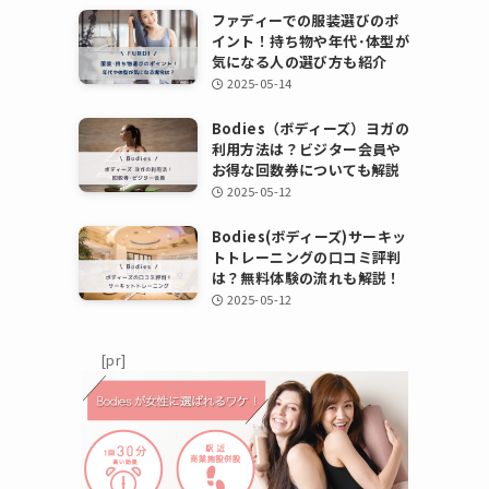
ファディーでの服装選びのポ
イント！持ち物や年代･体型が
気になる人の選び方も紹介
2025-05-14
Bodies（ボディーズ）ヨガの
利用方法は？ビジター会員や
お得な回数券についても解説
2025-05-12
Bodies(ボディーズ)サーキッ
トトレーニングの口コミ評判
は？無料体験の流れも解説！
2025-05-12
[pr]