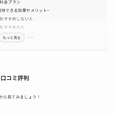
の料金プラン
-期待できる効果やメリットｰ
をおすすめしない人
がおすすめの人
もっと見る
の口コミ評判
判から見てみましょう！