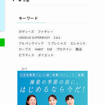
栄養
キーワード
ボディーズ
ファディー
UNDEUX SUPERBODY
1to1
アルペンクイック
リプレシャス
エレメント
カーブス
HABIT
EXE
プロテイン
腸活
ピラティス
ダイエット
[pr]