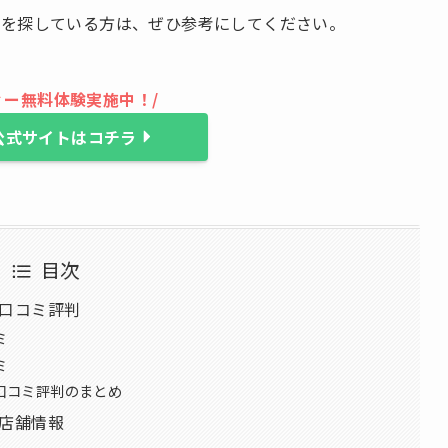
ムを探している方は、ぜひ参考にしてください。
ィー無料体験実施中！/
I公式サイトはコチラ
目次
の口コミ評判
ミ
ミ
の口コミ評判のまとめ
の店舗情報