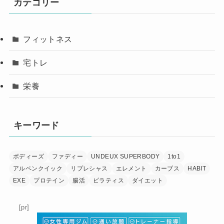
カテゴリー
フィットネス
宅トレ
栄養
キーワード
ボディーズ
ファディー
UNDEUX SUPERBODY
1to1
アルペンクイック
リプレシャス
エレメント
カーブス
HABIT
EXE
プロテイン
腸活
ピラティス
ダイエット
[pr]