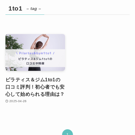
1to1
– tag –
ピラティス＆ジム1to1の
口コミ評判！初心者でも安
心して始められる理由は？
2025-04-26
1