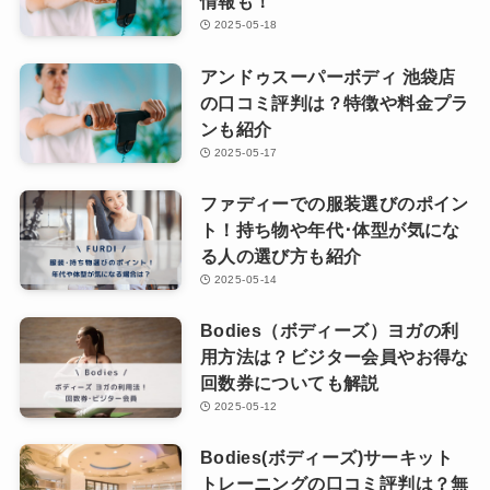
情報も！
2025-05-18
アンドゥスーパーボディ 池袋店
の口コミ評判は？特徴や料金プラ
ンも紹介
2025-05-17
ファディーでの服装選びのポイン
ト！持ち物や年代･体型が気にな
る人の選び方も紹介
2025-05-14
Bodies（ボディーズ）ヨガの利
用方法は？ビジター会員やお得な
回数券についても解説
2025-05-12
Bodies(ボディーズ)サーキット
トレーニングの口コミ評判は？無