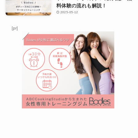
料体験の流れも解説！
2025-05-12
[pr]