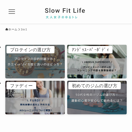
ホーム
1to1
プロテインの選び方
ｱﾝﾄﾞｩｽｰﾊﾟｰﾎﾞﾃﾞｨ
ファディー
初めてのジムの選び方