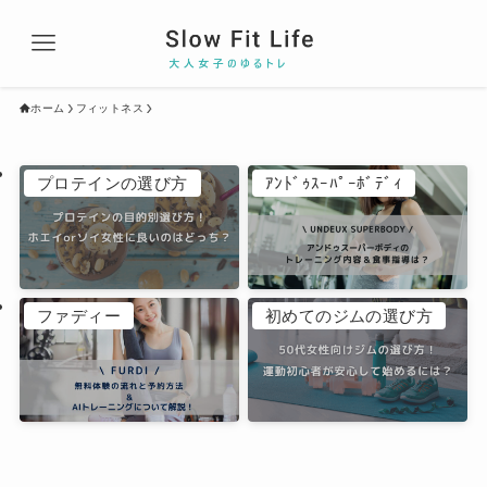
ホーム
フィットネス
プロテインの選び方
ｱﾝﾄﾞｩｽｰﾊﾟｰﾎﾞﾃﾞｨ
ファディー
初めてのジムの選び方