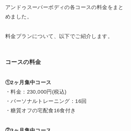
アンドゥスーパーボディの各コースの料金をまと
めました。
料金プランについて、以下でご紹介します。
コースの料金
①2ヶ月集中コース
・料金：230,000円(税込)
・パーソナルトレーニング：16回
・糖質オフの宅配食16食付き
②3ヶ月集中コース