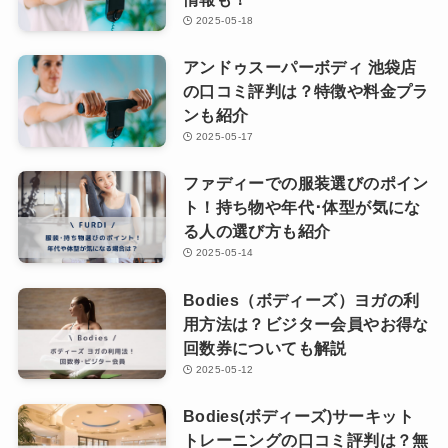
2025-05-18
アンドゥスーパーボディ 池袋店
の口コミ評判は？特徴や料金プラ
ンも紹介
2025-05-17
ファディーでの服装選びのポイン
ト！持ち物や年代･体型が気にな
る人の選び方も紹介
2025-05-14
Bodies（ボディーズ）ヨガの利
用方法は？ビジター会員やお得な
回数券についても解説
2025-05-12
Bodies(ボディーズ)サーキット
トレーニングの口コミ評判は？無