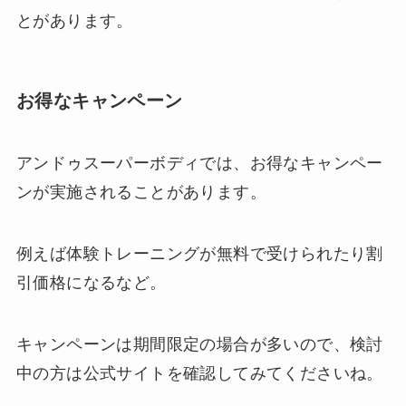
とがあります。
お得なキャンペーン
アンドゥスーパーボディでは、お得なキャンペー
ンが実施されることがあります。
例えば体験トレーニングが無料で受けられたり割
引価格になるなど。
キャンペーンは期間限定の場合が多いので、検討
中の方は公式サイトを確認してみてくださいね。