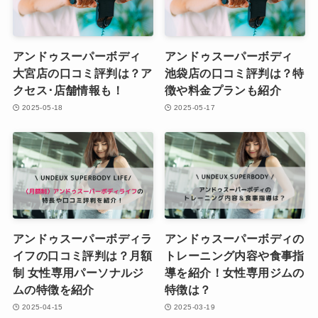
アンドゥスーパーボディ
アンドゥスーパーボディ
大宮店の口コミ評判は？ア
池袋店の口コミ評判は？特
クセス･店舗情報も！
徴や料金プランも紹介
2025-05-18
2025-05-17
アンドゥスーパーボディラ
アンドゥスーパーボディの
イフの口コミ評判は？月額
トレーニング内容や食事指
制 女性専用パーソナルジ
導を紹介！女性専用ジムの
ムの特徴を紹介
特徴は？
2025-04-15
2025-03-19