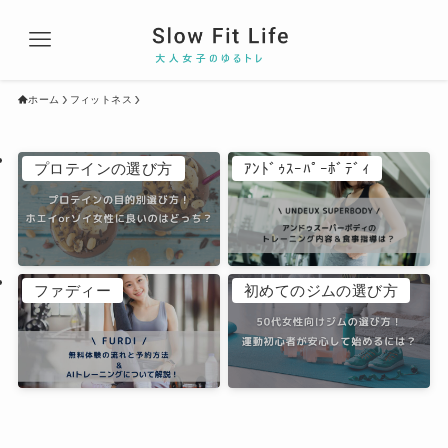
ホーム
フィットネス
プロテインの選び方
ｱﾝﾄﾞｩｽｰﾊﾟｰﾎﾞﾃﾞｨ
ファディー
初めてのジムの選び方