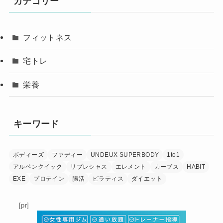
カテゴリー
フィットネス
宅トレ
栄養
キーワード
ボディーズ
ファディー
UNDEUX SUPERBODY
1to1
アルペンクイック
リプレシャス
エレメント
カーブス
HABIT
EXE
プロテイン
腸活
ピラティス
ダイエット
[pr]