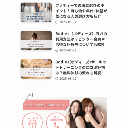
ファディーでの服装選びのポ
イント！持ち物や年代･体型が
気になる人の選び方も紹介
2025-05-14
Bodies（ボディーズ）ヨガの
利用方法は？ビジター会員や
お得な回数券についても解説
2025-05-12
Bodies(ボディーズ)サーキッ
トトレーニングの口コミ評判
は？無料体験の流れも解説！
2025-05-12
[pr]