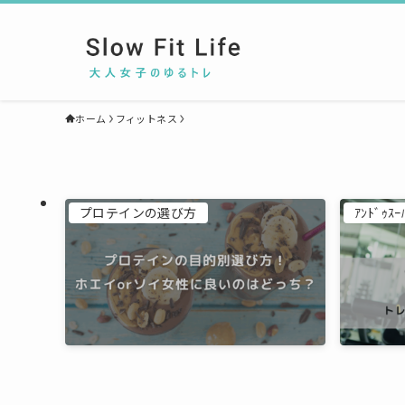
ホーム
フィットネス
プロテインの選び方
ｱﾝﾄﾞｩｽｰ