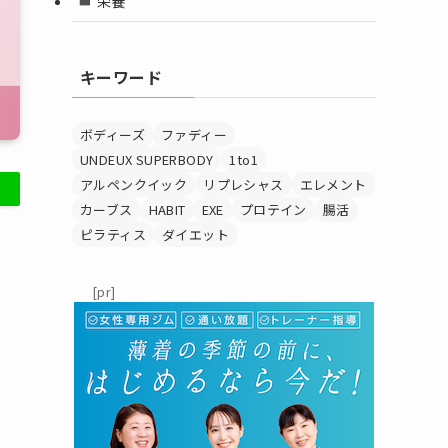
栄養
キーワード
ボディーズ
ファディー
UNDEUX SUPERBODY
1to1
アルペンクイック
リプレシャス
エレメント
カーブス
HABIT
EXE
プロテイン
腸活
ピラティス
ダイエット
[pr]