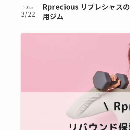
Rprecious リプレシ
2025
3/22
用ジム