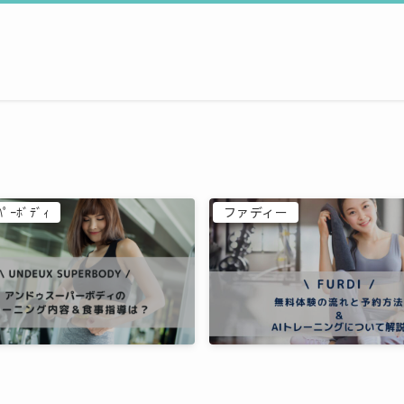
ﾊﾟｰﾎﾞﾃﾞｨ
ファディー