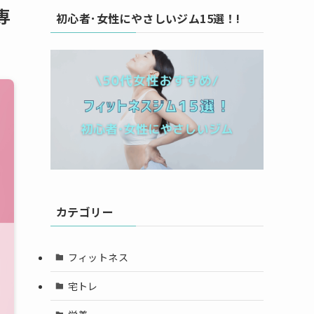
専
初心者･女性にやさしいジム15選！!
カテゴリー
フィットネス
宅トレ