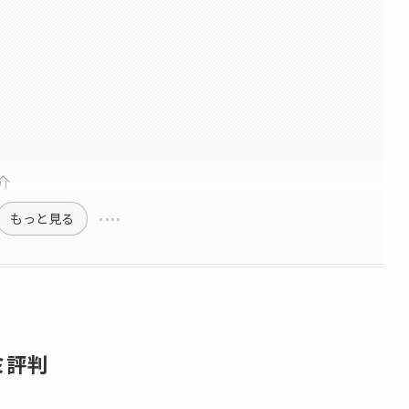
介
もっと見る
ミ評判