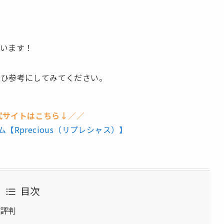
います！
ぜひ参考にしてみてください。
式サイトはこちら↓／／
【Rprecious（リプレシャス）】
目次
ミ評判