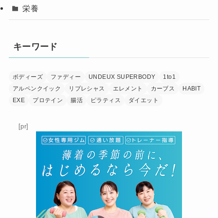
栄養
キーワード
ボディーズ
ファディー
UNDEUX SUPERBODY
1to1
アルペンクイック
リプレシャス
エレメント
カーブス
HABIT
EXE
プロテイン
腸活
ピラティス
ダイエット
[pr]