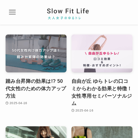
踏み台昇降の効果は!? 50
自由が丘 ゆらトレの口コ
代女性のための体力アップ
ミからわかる効果と特徴！
方法
女性専用セミパーソナルジ
ム
2025-04-16
2025-04-16