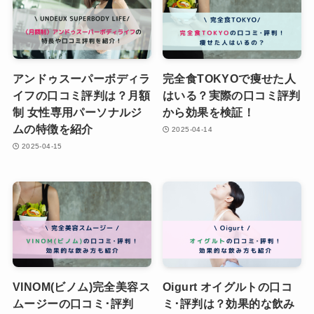
アンドゥスーパーボディラ
完全食TOKYOで痩せた人
イフの口コミ評判は？月額
はいる？実際の口コミ評判
制 女性専用パーソナルジ
から効果を検証！
ムの特徴を紹介
2025-04-14
2025-04-15
VINOM(ビノム)完全美容ス
Oigurt オイグルトの口コ
ムージーの口コミ･評判
ミ･評判は？効果的な飲み